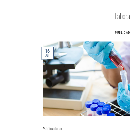
Labora
PUBLICA
16
Jul
Publicado en
Laboratorio externo