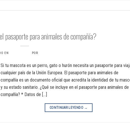
PASAPORTE
 el pasaporte para animales de compañía?
DO EN
9 JULIO, 2024
POR
VERONICAS6734
Si tu mascota es un perro, gato o hurón necesita un pasaporte para viaj
cualquier país de la Unión Europea. El pasaporte para animales de
compañía es un documento oficial que acredita la identidad de tu masc
y su estado sanitario. ¿Qué se incluye en el pasaporte para animales de
compañía? * Datos de […]
CONTINUAR LEYENDO
→