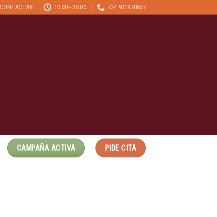
CONTACTAR
10:00 - 20:00
+34 931970607
CAMPAÑA ACTIVA
PIDE CITA