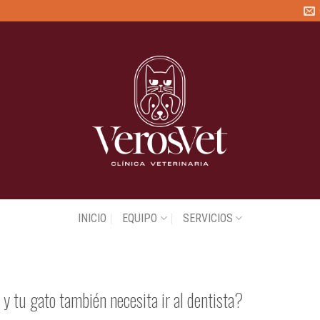
INICIO
EQUIPO
SERVICIOS
MEDICINA PREVENTIVA
 y tu gato también necesita ir al dentista?