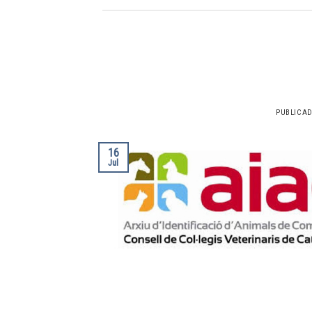
PUBLICA
16
Jul