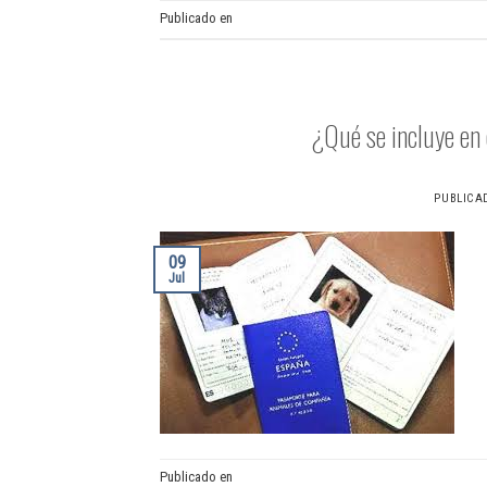
Publicado en
Cexgan
¿Qué se incluye en
PUBLICA
09
Jul
Publicado en
Pasaporte