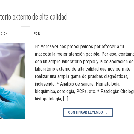
LABORATORIO EXTERNO
torio externo de alta calidad
DO EN
16 JULIO, 2024
POR
VERONICAS6734
En VerosVet nos preocupamos por ofrecer a tu
mascota la mejor atención posible. Por eso, contam
con un amplio laboratorio propio y la colaboración de
laboratorio externo de alta calidad que nos permite
realizar una amplia gama de pruebas diagnósticas,
incluyendo: * Análisis de sangre: Hematología,
bioquímica, serología, PCRs, etc. * Patología: Citologí
histopatología, […]
CONTINUAR LEYENDO
→