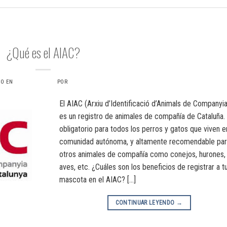
TRÁMITES AIAC
¿Qué es el AIAC?
DO EN
16 JULIO, 2024
POR
VERONICAS6734
El AIAC (Arxiu d’Identificació d’Animals de Companyi
es un registro de animales de compañía de Cataluña.
obligatorio para todos los perros y gatos que viven e
comunidad autónoma, y ​​altamente recomendable pa
otros animales de compañía como conejos, hurones,
aves, etc. ¿Cuáles son los beneficios de registrar a t
mascota en el AIAC? […]
CONTINUAR LEYENDO
→