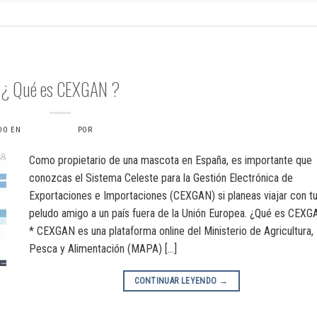
CEXGAN
¿ Qué es CEXGAN ?
DO EN
9 JULIO, 2024
POR
VERONICAS6734
Como propietario de una mascota en España, es importante que
conozcas el Sistema Celeste para la Gestión Electrónica de
Exportaciones e Importaciones (CEXGAN) si planeas viajar con t
peludo amigo a un país fuera de la Unión Europea. ¿Qué es CEX
* CEXGAN es una plataforma online del Ministerio de Agricultura,
Pesca y Alimentación (MAPA) […]
CONTINUAR LEYENDO
→