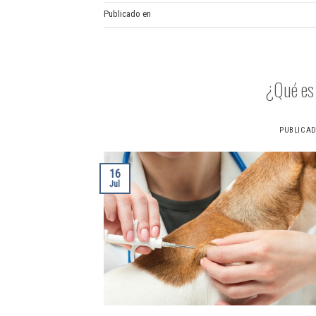
Publicado en
Trámites AIAC
¿Qué es
PUBLICA
16
Jul