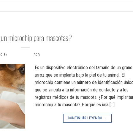
ALTA MICROCHIP
 un microchip para mascotas?
DO EN
16 JULIO, 2024
POR
VERONICAS6734
Es un dispositivo electrónico del tamaño de un grano
arroz que se implanta bajo la piel de tu animal. El
microchip contiene un número de identificación únic
que se vincula a tu información de contacto y a los
registros médicos de tu mascota. ¿Por qué implanta
microchip a tu mascota? Porque es una […]
CONTINUAR LEYENDO
→