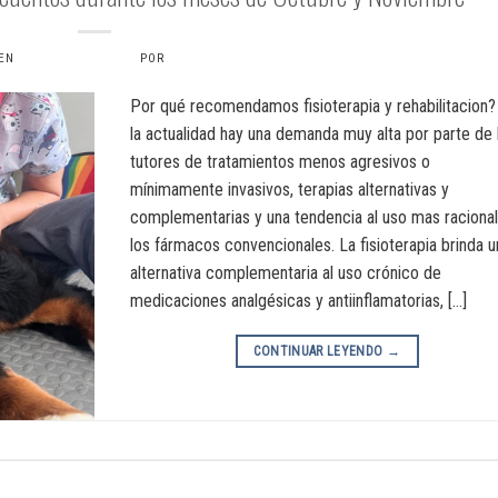
 EN
3 SEPTIEMBRE, 2024
POR
VERONICAS6734
Por qué recomendamos fisioterapia y rehabilitacion?
la actualidad hay una demanda muy alta por parte de 
tutores de tratamientos menos agresivos o
mínimamente invasivos, terapias alternativas y
complementarias y una tendencia al uso mas raciona
los fármacos convencionales. La fisioterapia brinda u
alternativa complementaria al uso crónico de
medicaciones analgésicas y antiinflamatorias, […]
CONTINUAR LEYENDO
→
ión