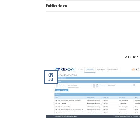
Publicado en
Alta microchip
PUBLICA
09
Jul