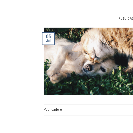
PUBLICA
05
Jul
Publicado en
Cardiología