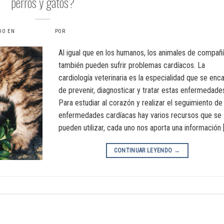
perros y gatos?
DO EN
5 JULIO, 2024
POR
VERONICAS6734
Al igual que en los humanos, los animales de compañ
también pueden sufrir problemas cardíacos. La
cardiología veterinaria es la especialidad que se enc
de prevenir, diagnosticar y tratar estas enfermedade
Para estudiar al corazón y realizar el seguimiento de
enfermedades cardíacas hay varios recursos que se
pueden utilizar, cada uno nos aporta una información 
CONTINUAR LEYENDO
→