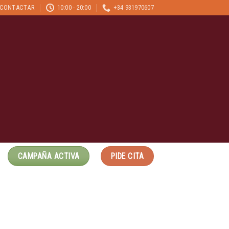
CONTACTAR
10:00 - 20:00
+34 931970607
CAMPAÑA ACTIVA
PIDE CITA