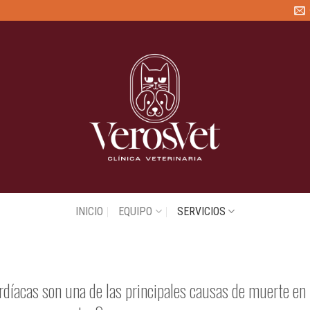
INICIO
EQUIPO
SERVICIOS
CARDIOLOGÍA
díacas son una de las principales causas de muerte en