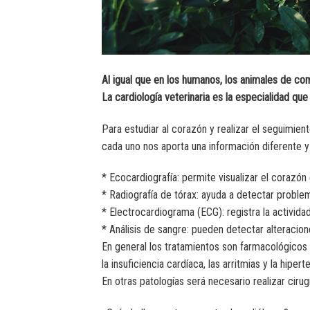
Al igual que en los humanos, los animales de c
La cardiología veterinaria es la especialidad qu
Para estudiar al corazón y realizar el seguimie
cada uno nos aporta una información diferente y
* Ecocardiografía: permite visualizar el corazó
* Radiografía de tórax: ayuda a detectar probl
* Electrocardiograma (ECG): registra la activida
* Análisis de sangre: pueden detectar alteracio
En general los tratamientos son farmacológicos
la insuficiencia cardíaca, las arritmias y la hiperte
En otras patologías será necesario realizar ciru