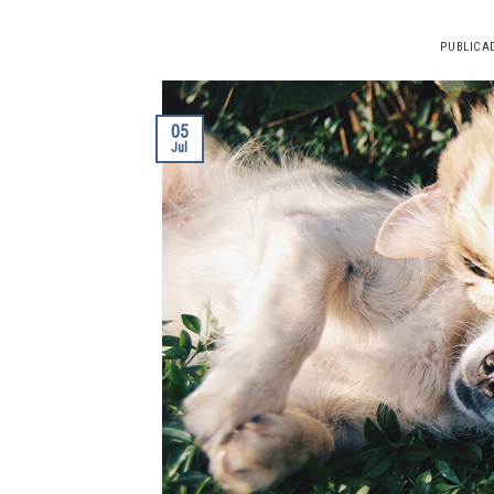
PUBLICA
05
Jul