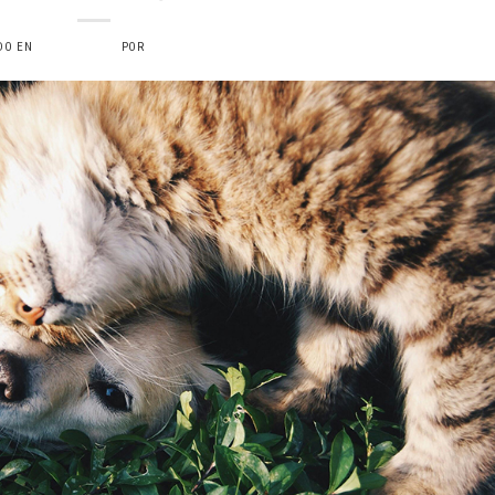
DO EN
5 JULIO, 2024
POR
VERONICAS6734