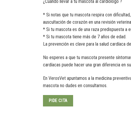
¿Cuándo llevar a tu mascota al cardiólogo ?
* Si notas que tu mascota respira con dificultad,
auscultación de corazón en una revisión veterina
* Si tu mascota es de una raza predispuesta a 
* Si tu mascota tiene más de 7 años de edad.
La prevención es clave para la salud cardíaca d
No esperes a que tu mascota presente síntomas 
cardíacas puede hacer una gran diferencia en su
En VerosVet apuntamos a la medicina preventiva
mascota no dudes en consultarnos.
PIDE CITA