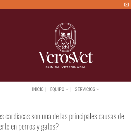
INICIO
EQUIPO
SERVICIOS
CARDIOLOGÍA
 cardíacas son una de las principales causas de
rte en perros y gatos?