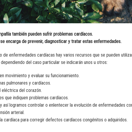
ompañía también pueden sufrir problemas cardíacos.
e se encarga de prevenir, diagnosticar y tratar estas enfermedades.
nto de enfermedades cardíacas hay varios recursos que se pueden utilizar
 dependiendo del caso particular se indicarán unos u otros:
n en movimiento y evaluar su funcionamiento.
emas pulmonares y cardíacos.
d eléctrica del corazón.
nes que indiquen problemas cardíacos.
 y así logramos controlar o enlentecer la evolución de enfermedades c
nsión arterial.
gía cardíaca para corregir defectos cardíacos congénitos o adquiridos.