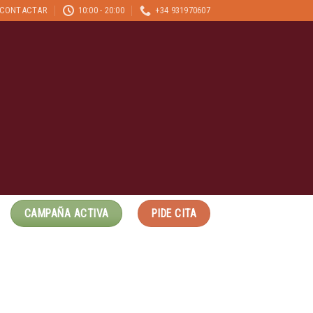
CONTACTAR
10:00 - 20:00
+34 931970607
CAMPAÑA ACTIVA
PIDE CITA