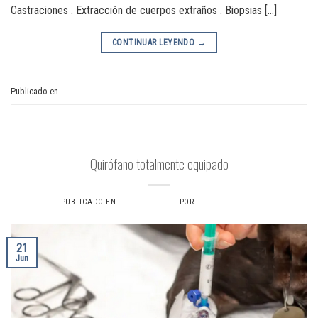
Castraciones . Extracción de cuerpos extraños . Biopsias […]
CONTINUAR LEYENDO
→
Publicado en
Cirugía de tejidos blandos
CIRUGIA
Quirófano totalmente equipado
PUBLICADO EN
21 JUNIO, 2024
POR
VERONICAS6734
21
Jun