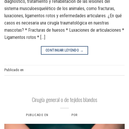
diagnóstico, tratamiento y rehabilitación de las lesiones del
sistema musculoesquelético de los animales, como fracturas,
luxaciones, ligamentos rotos y enfermedades articulares. ¿En qué
casos es necesaria una cirugía traumatológica en nuestras
mascotas? * Fracturas de huesos * Luxaciones de articulaciones *
Ligamentos rotos * […]
CONTINUAR LEYENDO
→
Publicado en
Cirugía traumatologíca
CIRUGÍA DE TEJIDOS BLANDOS
Cirugía general o de tejidos blandos
PUBLICADO EN
4 JULIO, 2024
POR
VERONICAS6734