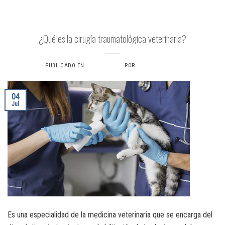
CIRUGÍA TRAUMATOLOGÍCA
¿Qué es la cirugía traumatológica veterinaria?
PUBLICADO EN
4 JULIO, 2024
POR
VERONICAS6734
04
Jul
Es una especialidad de la medicina veterinaria que se encarga del