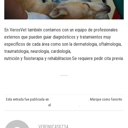
En VerosVet también contamos con un equipo de profesionales
externos que pueden guiar diagnósticos y tratamientos muy
específicos de cada área como son la dermatologia, oftalmologia,
traumatologia, neurologia, cardiología,
nutrición y fisioterapia y rehabilitacion.Se requiere pedir cita previa.
HAGA CLICK AQUI
Esta entrada fue publicada en
ESPECIALIDADES MEDICAS
. Marque como favorito
el
Enlace permanente
.
VERONICAS6734