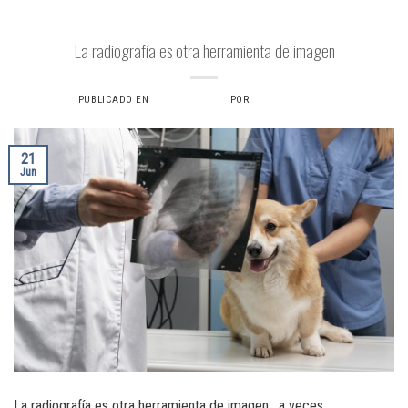
RADIOLOGÍA
La radiografía es otra herramienta de imagen
PUBLICADO EN
21 JUNIO, 2024
POR
VERONICAS6734
21
Jun
La radiografía es otra herramienta de imagen , a veces