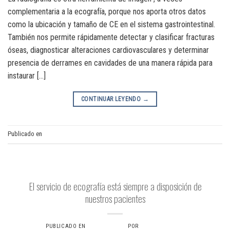
complementaria a la ecografía, porque nos aporta otros datos
como la ubicación y tamaño de CE en el sistema gastrointestinal.
También nos permite rápidamente detectar y clasificar fracturas
óseas, diagnosticar alteraciones cardiovasculares y determinar
presencia de derrames en cavidades de una manera rápida para
instaurar […]
CONTINUAR LEYENDO
→
Publicado en
Radiología
ECOGRAFÍA
El servicio de ecografía está siempre a disposición de
nuestros pacientes
PUBLICADO EN
9 JUNIO, 2024
POR
VERONICAS6734